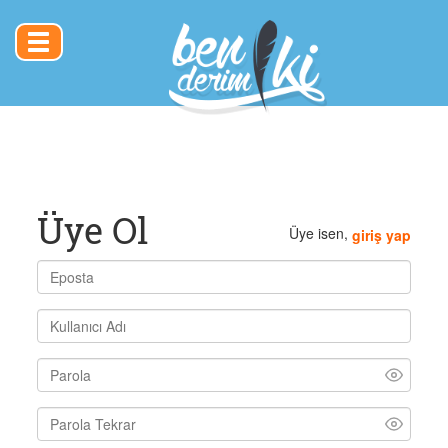
Toggle
navigation
Üye Ol
Üye isen,
giriş yap