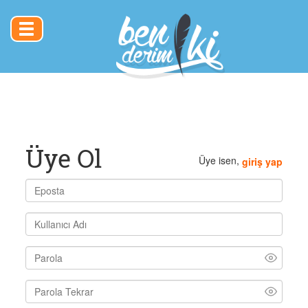
Toggle
navigation
Üye Ol
Üye isen,
giriş yap