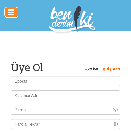
Toggle
navigation
Üye Ol
Üye isen,
giriş yap