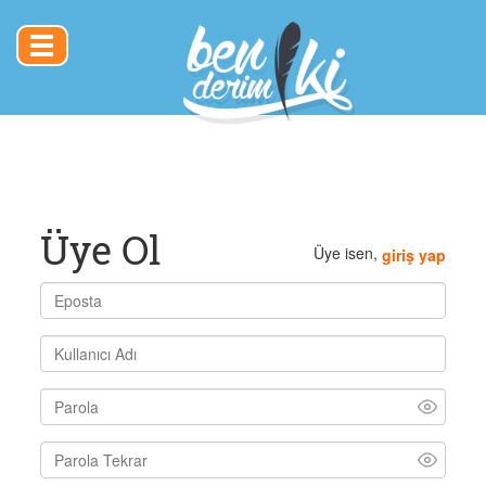
Toggle
navigation
Üye Ol
Üye isen,
giriş yap