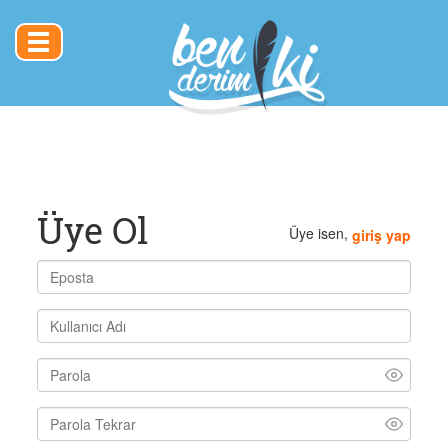
Toggle
navigation
Üye Ol
Üye isen,
giriş yap