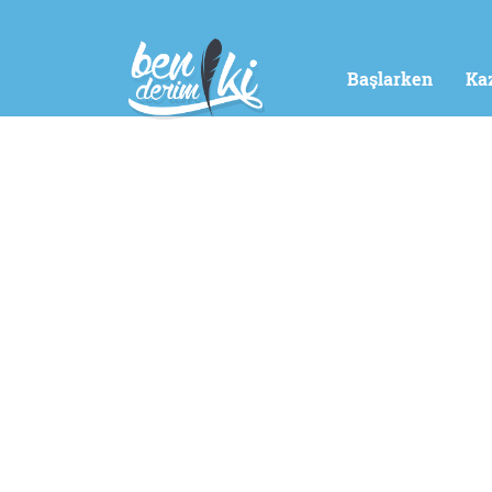
Başlarken
Ka