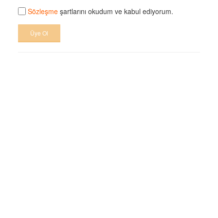
Sözleşme
şartlarını okudum ve kabul ediyorum.
Üye Ol