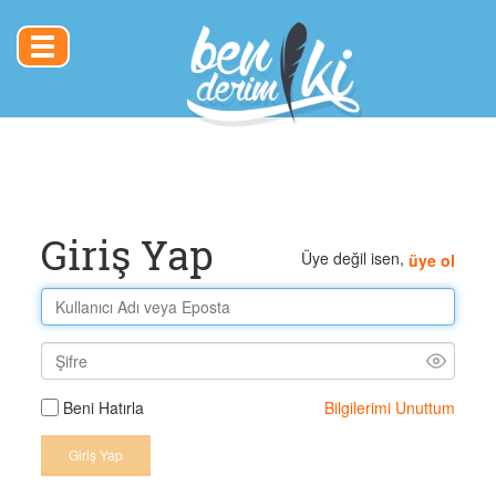
Toggle
navigation
Giriş Yap
Üye değil isen,
üye ol
Bilgilerimi Unuttum
Beni Hatırla
Giriş Yap