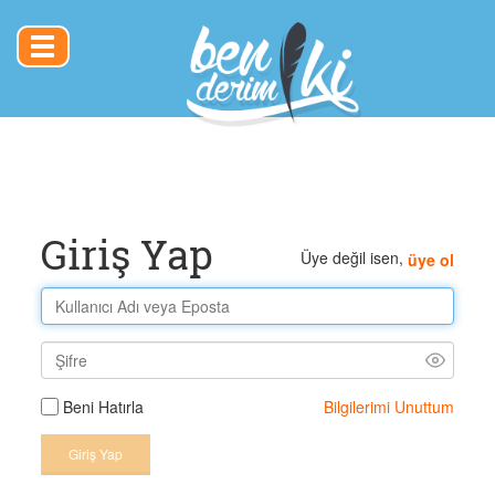
Toggle
navigation
Giriş Yap
Üye değil isen,
üye ol
Bilgilerimi Unuttum
Beni Hatırla
Giriş Yap