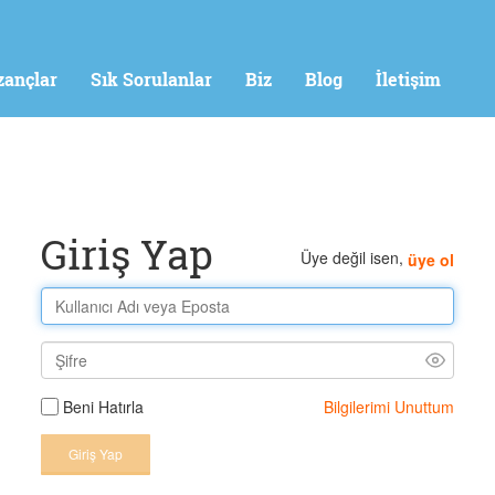
zançlar
Sık Sorulanlar
Biz
Blog
İletişim
Giriş Yap
Üye değil isen,
üye ol
Bilgilerimi Unuttum
Beni Hatırla
Giriş Yap