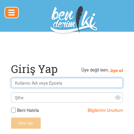
Toggle
navigation
Giriş Yap
Üye değil isen,
üye ol
Bilgilerimi Unuttum
Beni Hatırla
Giriş Yap