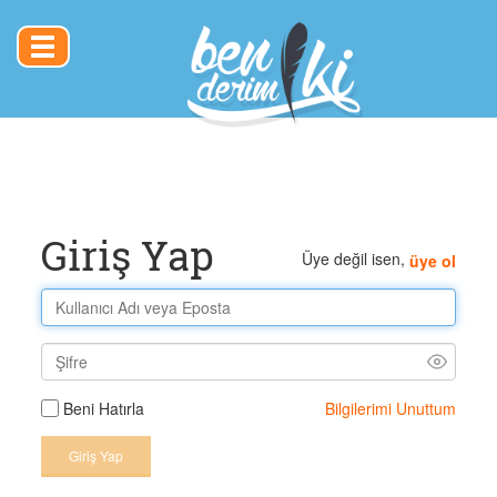
Toggle
navigation
Giriş Yap
Üye değil isen,
üye ol
Bilgilerimi Unuttum
Beni Hatırla
Giriş Yap