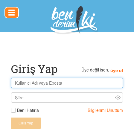
Toggle
navigation
Giriş Yap
Üye değil isen,
üye ol
Bilgilerimi Unuttum
Beni Hatırla
Giriş Yap